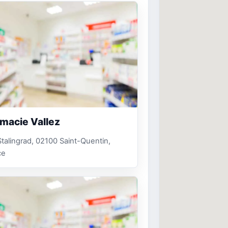
macie Vallez
 Stalingrad, 02100 Saint-Quentin,
ce