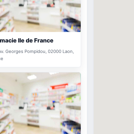
macie Ile de France
Av. Georges Pompidou, 02000 Laon,
ce