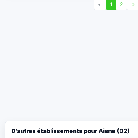
«
1
2
»
D'autres établissements pour Aisne (02)