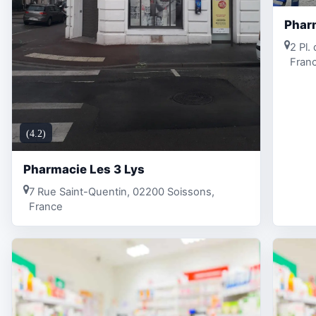
Pharm
2 Pl.
Fran
(4.2)
Pharmacie Les 3 Lys
7 Rue Saint-Quentin, 02200 Soissons,
France