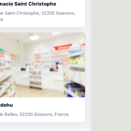
macie Saint Christophe
e Saint-Christophe, 02200 Soissons,
ce
 dehu
e Belleu, 02200 Soissons, France