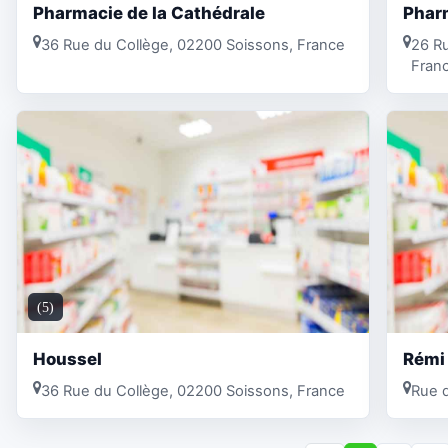
Pharmacie de la Cathédrale
Phar
36 Rue du Collège, 02200 Soissons, France
26 Ru
Fran
(5)
Houssel
Rémi
36 Rue du Collège, 02200 Soissons, France
Rue d