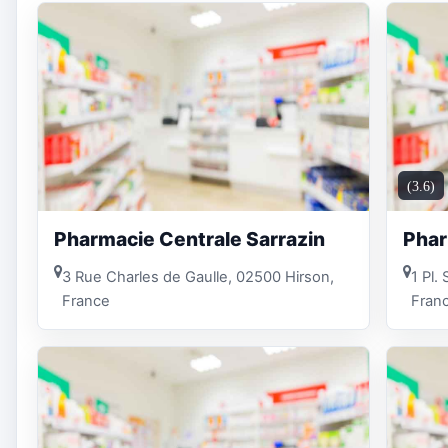
(3.6)
Pharmacie Centrale Sarrazin
Phar
3 Rue Charles de Gaulle, 02500 Hirson,
1 Pl.
France
Fran