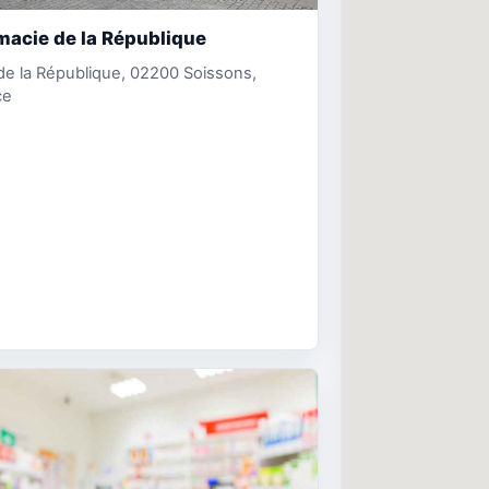
acie de la République
 de la République, 02200 Soissons,
ce