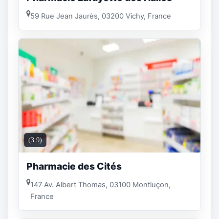
59 Rue Jean Jaurès, 03200 Vichy, France
(3.9)
Pharmacie des Cités
147 Av. Albert Thomas, 03100 Montluçon,
France