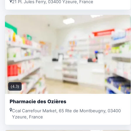
21 Pl. Jules Ferry, 03400 Yzeure, France
(4.3)
Pharmacie des Ozières
Ccal Carrefour Market, 65 Rte de Montbeugny, 03400
Yzeure, France