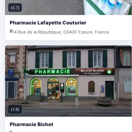
(4.7)
Pharmacie Lafayette Couturier
14 Rue de la République, 03400 Yzeure, France
(3.8)
Pharmacie Bichet