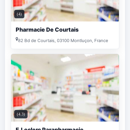
(4)
Pharmacie De Courtais
82 Bd de Courtais, 03100 Montluçon, France
(4.3)
E.Leclerc Parapharmacie