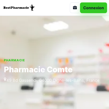
Connexion
PHARMACIE
Pharmacie Comte
49 Bd Gassendi, 04000 Digne-les-Bains, France