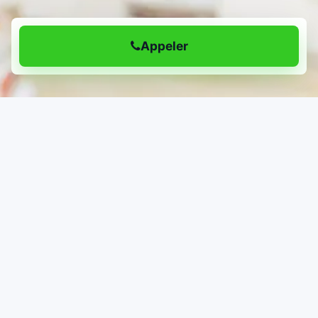
Appeler