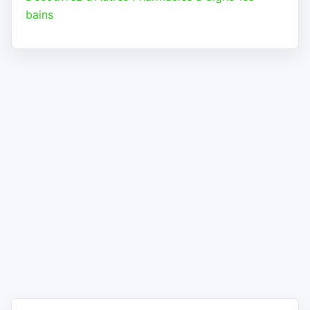
bains