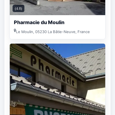
(4.8)
Pharmacie du Moulin
Le Moulin, 05230 La Bâtie-Neuve, France