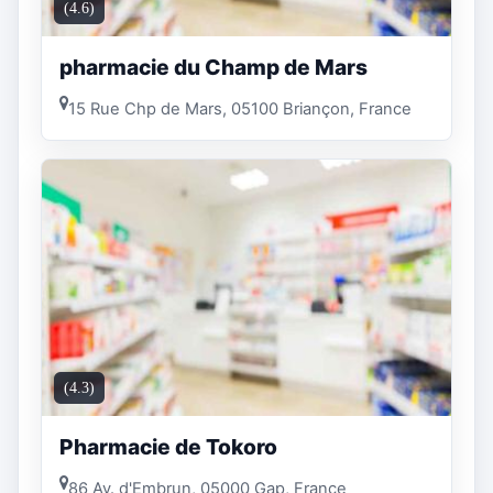
(4.6)
pharmacie du Champ de Mars
15 Rue Chp de Mars, 05100 Briançon, France
(4.3)
Pharmacie de Tokoro
86 Av. d'Embrun, 05000 Gap, France