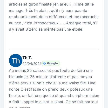
articles et qu’on finalité j’en ai eu 1 , il me dit le
manager très hautain , qu’il n’y aura pas de
remboursement de la différence et me raccroche
au nez , c’est irrespectueux ….. Arnaque total, s’il
il y avait 0 zéro sa mérite pas une etoile
Th T.
02/04/2024
Google
Au moins 25 caisses et pas foutu de faire une
file unique. 25 minute d'attente et pas moyen
d'être servis si on a choisi la mauvaise file. Une
honte C'est facile on prend deux poteaux une
ficelle, on fait une queue et quand un pharmacien
a finit il appel le client suivant. Ca se fait partout
vous verrez.