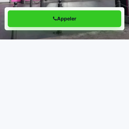
Appeler