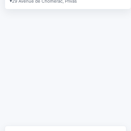
29 Avenue de Chomérac, Privas