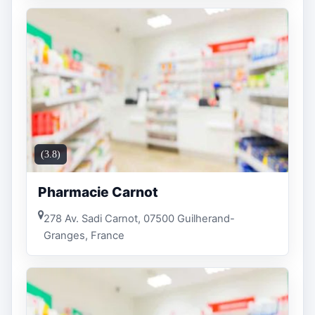
(3.8)
Pharmacie Carnot
278 Av. Sadi Carnot, 07500 Guilherand-
Granges, France