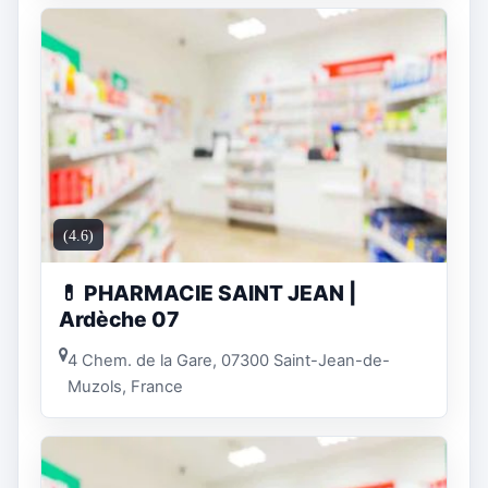
(4.6)
💊 PHARMACIE SAINT JEAN |
Ardèche 07
4 Chem. de la Gare, 07300 Saint-Jean-de-
Muzols, France