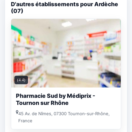
D'autres établissements pour Ardèche
(07)
(4.4)
Pharmacie Sud by Médiprix -
Tournon sur Rhône
45 Av. de Nîmes, 07300 Tournon-sur-Rhône,
France