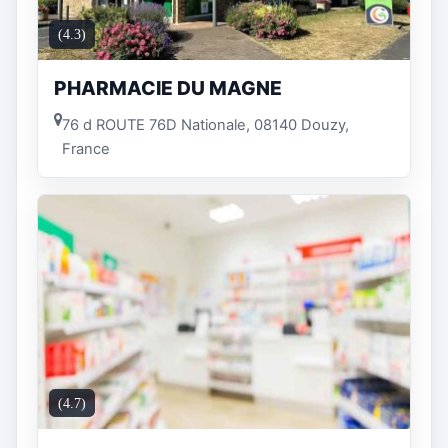
(4.3)
PHARMACIE DU MAGNE
76 d ROUTE 76D Nationale, 08140 Douzy,
France
(4.7)