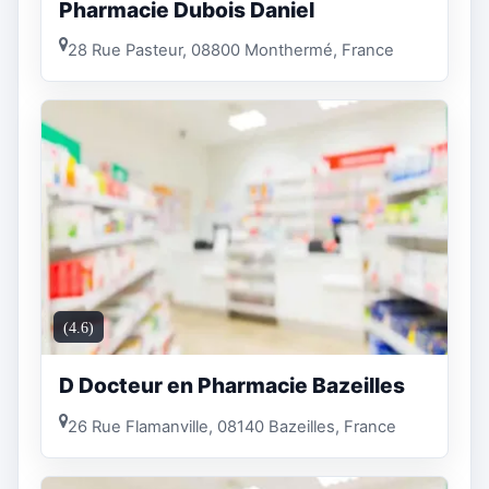
Pharmacie Dubois Daniel
28 Rue Pasteur, 08800 Monthermé, France
(4.6)
D Docteur en Pharmacie Bazeilles
26 Rue Flamanville, 08140 Bazeilles, France