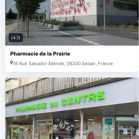
(4.3)
Pharmacie de la Prairie
18 Rue Salvador Allende, 08200 Sedan, France