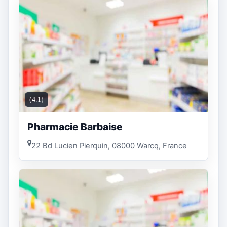
(4.1)
Pharmacie Barbaise
22 Bd Lucien Pierquin, 08000 Warcq, France