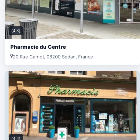
(4.8)
Pharmacie du Centre
20 Rue Carnot, 08200 Sedan, France
(4.4)