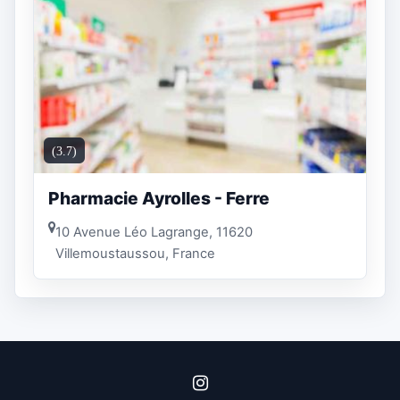
(3.7)
Pharmacie Ayrolles - Ferre
10 Avenue Léo Lagrange, 11620
Villemoustaussou, France