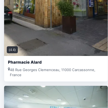
(4.4)
Pharmacie Alard
48 Rue Georges Clemenceau, 11000 Carcassonne,
France