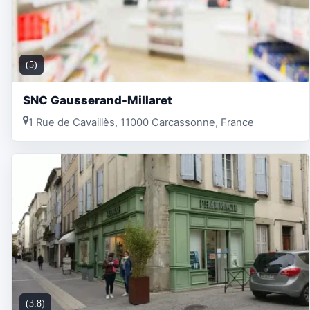
(5)
SNC Gausserand-Millaret
1 Rue de Cavaillès, 11000 Carcassonne, France
(3.8)