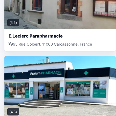
(3.6)
E.Leclerc Parapharmacie
995 Rue Colbert, 11000 Carcassonne, France
(4.6)