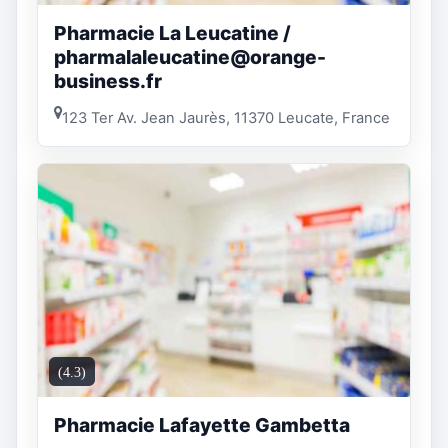
Pharmacie La Leucatine /
pharmalaleucatine@orange-
business.fr
123 Ter Av. Jean Jaurès, 11370 Leucate, France
(4.3)
Pharmacie Lafayette Gambetta