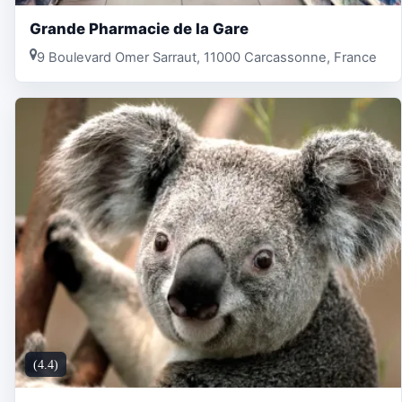
Grande Pharmacie de la Gare
9 Boulevard Omer Sarraut, 11000 Carcassonne, France
(4.4)