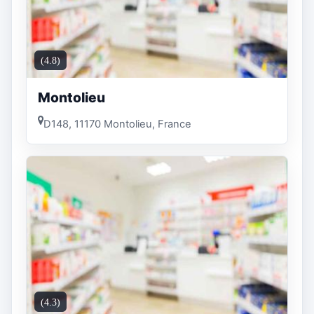
(4.8)
Montolieu
D148, 11170 Montolieu, France
(4.3)