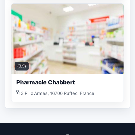
(3.9)
Pharmacie Chabbert
13 Pl. d'Armes, 16700 Ruffec, France