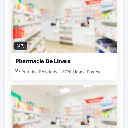
(4.7)
Pharmacie De Linars
3 Rue des Boisdons, 16730 Linars, France