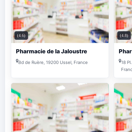
(4.6)
(4.8)
Pharmacie de la Jaloustre
Phar
Bd de Ruère, 19200 Ussel, France
18 Pl
Fran