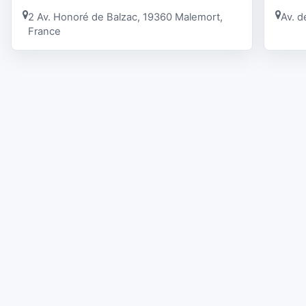
2 Av. Honoré de Balzac, 19360 Malemort,
Av. d
France