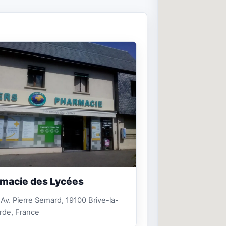
macie des Lycées
 Av. Pierre Semard, 19100 Brive-la-
arde, France