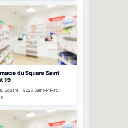
macie du Square Saint
at 19
u Square, 19220 Saint-Privat,
ce