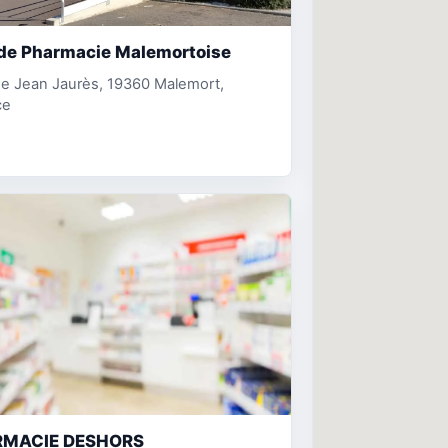
de Pharmacie Malemortoise
ue Jean Jaurès, 19360 Malemort,
ce
MACIE DESHORS