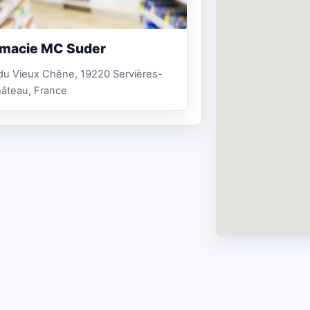
macie MC Suder
 du Vieux Chêne, 19220 Servières-
âteau, France