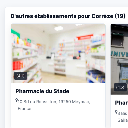
D'autres établissements pour Corrèze (19)
(4.1)
(4.5)
Pharmacie du Stade
Phar
10 Bd du Roussillon, 19250 Meymac,
France
8 Bis
Gaill