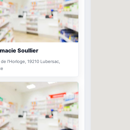
macie Soullier
. de l'Horloge, 19210 Lubersac,
ce