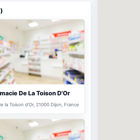
)
macie De La Toison D'Or
e la Toison d'Or, 21000 Dijon, France