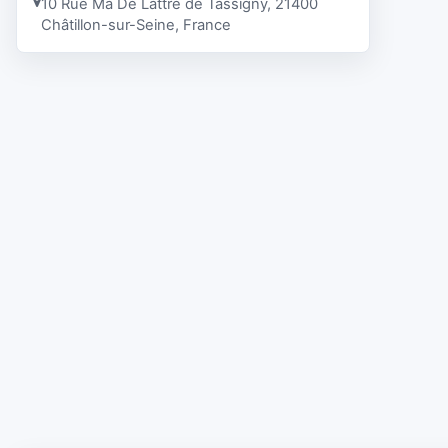
10 Rue Ma De Lattre de Tassigny, 21400
Châtillon-sur-Seine, France