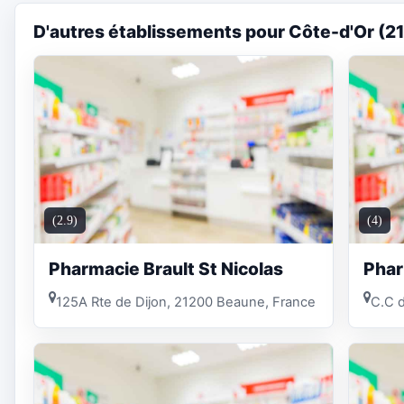
D'autres établissements pour Côte-d'Or (21
(2.9)
(4)
Pharmacie Brault St Nicolas
Phar
125A Rte de Dijon, 21200 Beaune, France
C.C d