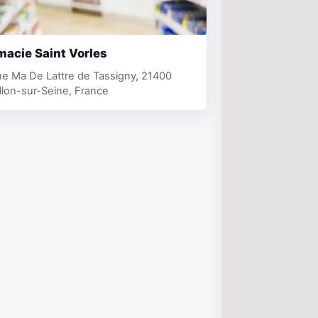
acie Saint Vorles
e Ma De Lattre de Tassigny, 21400
llon-sur-Seine, France