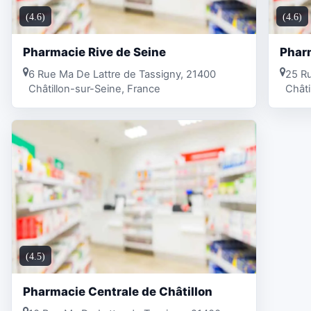
(4.6)
(4.6)
Pharmacie Rive de Seine
Pharm
6 Rue Ma De Lattre de Tassigny, 21400
25 Ru
Châtillon-sur-Seine, France
Châti
(4.5)
Pharmacie Centrale de Châtillon