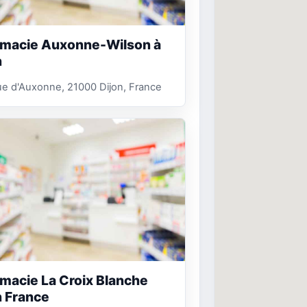
macie Auxonne-Wilson à
n
e d'Auxonne, 21000 Dijon, France
macie La Croix Blanche
n France