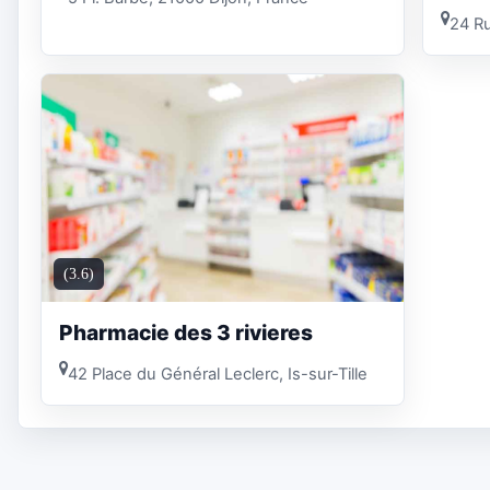
24 Ru
(3.6)
Pharmacie des 3 rivieres
42 Place du Général Leclerc, Is-sur-Tille