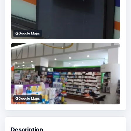
Google Maps
Google Maps
Description