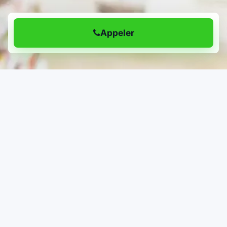
Appeler