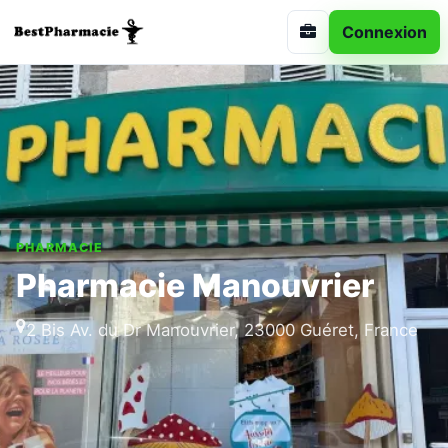
Connexion
PHARMACIE
Pharmacie Manouvrier
2 Bis Av. du Dr Manouvrier, 23000 Guéret, France