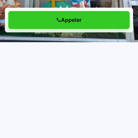
Appeler