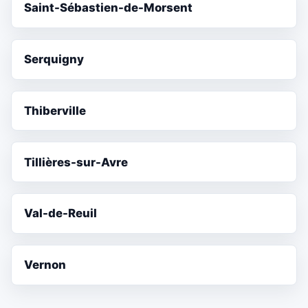
Saint-Sébastien-de-Morsent
Serquigny
Thiberville
Tillières-sur-Avre
Val-de-Reuil
Vernon