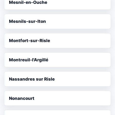
Mesnil-en-Ouche
Mesnils-sur-Iton
Montfort-sur-Risle
Montreuil-l'Argillé
Nassandres sur Risle
Nonancourt