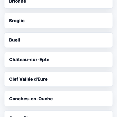
Brionne
Broglie
Bueil
Château-sur-Epte
Clef Vallée d'Eure
Conches-en-Ouche