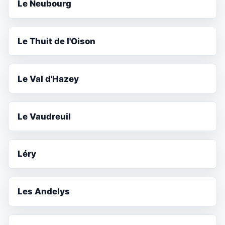
Le Neubourg
Le Thuit de l'Oison
Le Val d'Hazey
Le Vaudreuil
Léry
Les Andelys