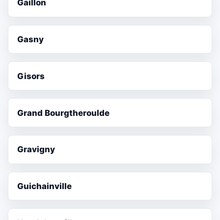
Gaillon
Gasny
Gisors
Grand Bourgtheroulde
Gravigny
Guichainville