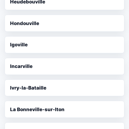
Heudebouville
Hondouville
Igoville
Incarville
Ivry-la-Bataille
La Bonneville-sur-Iton