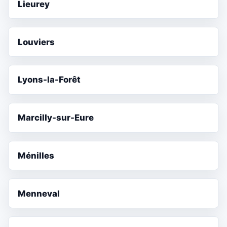
Lieurey
Louviers
Lyons-la-Forêt
Marcilly-sur-Eure
Ménilles
Menneval