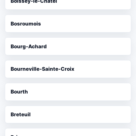
Boissey-le-Châtel
Bosroumois
Bourg-Achard
Bourneville-Sainte-Croix
Bourth
Breteuil