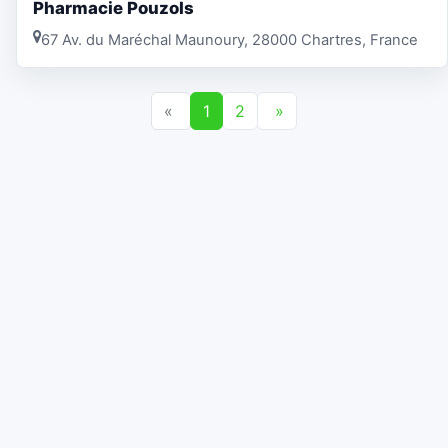
Pharmacie Pouzols
67 Av. du Maréchal Maunoury, 28000 Chartres, France
«
1
2
»