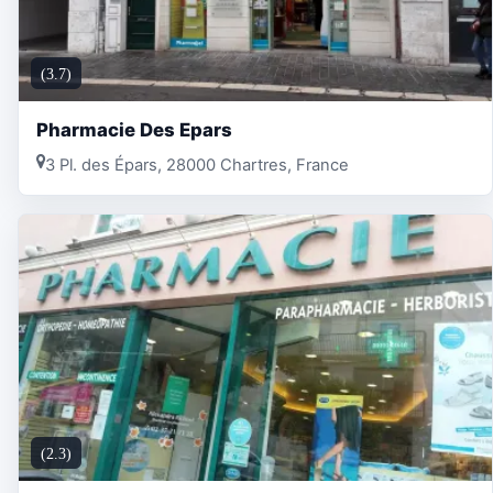
(3.7)
Pharmacie Des Epars
3 Pl. des Épars, 28000 Chartres, France
(2.3)