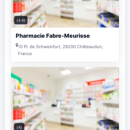
(4.4)
Pharmacie Fabre-Meurisse
10 Pl. de Schweinfurt, 28200 Châteaudun,
France
(4)