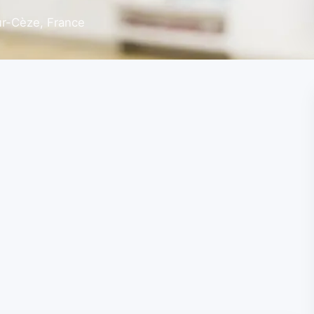
r-Cèze, France