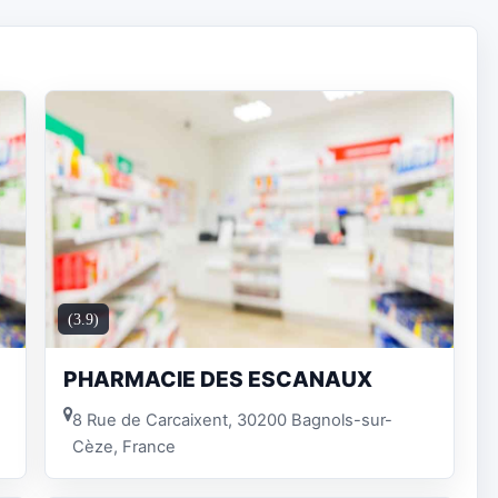
(3.9)
PHARMACIE DES ESCANAUX
8 Rue de Carcaixent, 30200 Bagnols-sur-
Cèze, France