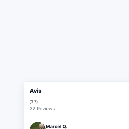
Avis
(3.7)
22 Reviews
Marcel Q.