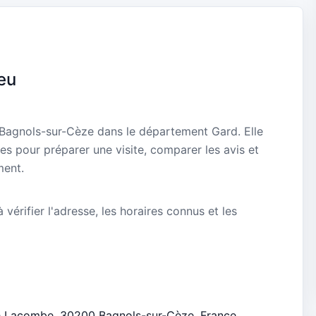
eu
 Bagnols-sur-Cèze dans le département Gard. Elle
es pour préparer une visite, comparer les avis et
ment.
vérifier l'adresse, les horaires connus et les
re Lacombe, 30200 Bagnols-sur-Cèze, France