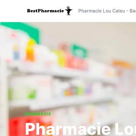
Pharmacie
Pharmacie Lou Caleu - Ba
PHARMACIE
Pharmacie Lo