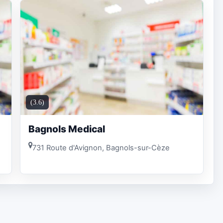
(3.6)
Bagnols Medical
731 Route d'Avignon, Bagnols-sur-Cèze