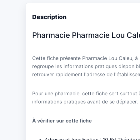
Description
Pharmacie Pharmacie Lou Cal
Cette fiche présente Pharmacie Lou Caleu, à
regroupe les informations pratiques disponibl
retrouver rapidement l'adresse de l'établisse
Pour une pharmacie, cette fiche sert surtout à 
informations pratiques avant de se déplacer.
À vérifier sur cette fiche
Adresse et localisation : 10 Bd Théodo