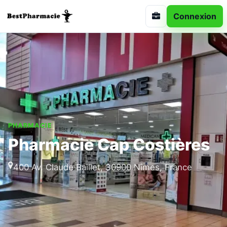
Connexion
PHARMACIE
Pharmacie Cap Costières
400 Av. Claude Baillet, 30900 Nîmes, France