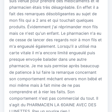
suis venue pour prendre des médicaments et le
pharmacien étais très désagréable. En effet il a
fait des remarques désobligeantes au sujet de
mon fils qui a 2 ans et qui touchait quelques
produits. Évidemment j'ai réprimander mon fils
mais ce n'est qu'un enfant. Le pharmacien n'a eu
de cesse de lancer des regards noir à mon fils et
m'a engueulé également. Lorsqu'il a utilisé ma
carte vitale il m'a encore limité engueulé puis
presque envoyée balader dans une autre
pharmacie. Je me suis permise après beaucoup
de patience à lui faire la remarque concernant
son comportement méchant envers mon bébé et
moi même mais à fait mine de ne pas
comprendre et à nier les faits. Son
comportement n'est pas commercial du tout. Il
s'agit du PHARMACIEN LA 60AINE AVEC DES
LUNETTES. Pas un sourire rien !