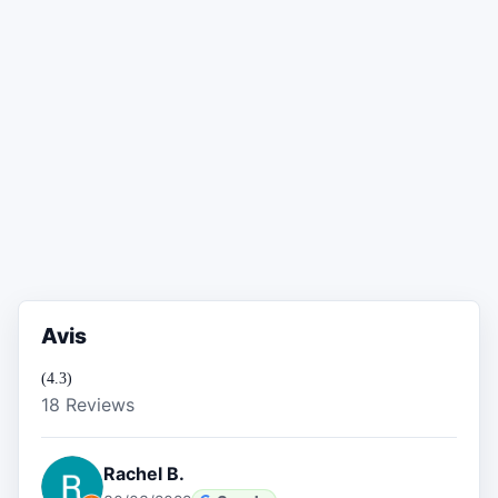
Avis
(4.3)
18 Reviews
Rachel B.