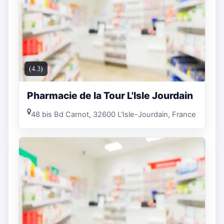
(4.3)
Pharmacie de la Tour L'Isle Jourdain
48 bis Bd Carnot, 32600 L'Isle-Jourdain, France