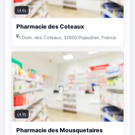
(4.6)
Pharmacie des Coteaux
1 Dom. des Coteaux, 32600 Pujaudran, France
(4.9)
Pharmacie des Mousquetaires