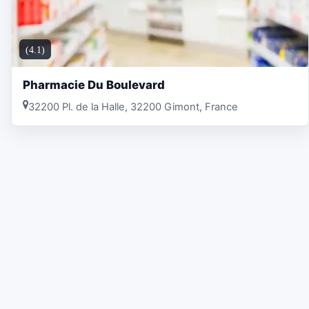
(4.1)
Pharmacie Du Boulevard
32200 Pl. de la Halle, 32200 Gimont, France