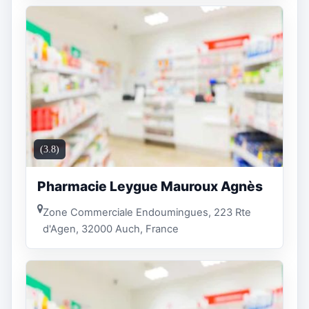
(3.8)
Pharmacie Leygue Mauroux Agnès
Zone Commerciale Endoumingues, 223 Rte
d'Agen, 32000 Auch, France