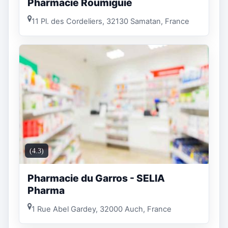
Pharmacie Roumiguié
11 Pl. des Cordeliers, 32130 Samatan, France
(4.3)
Pharmacie du Garros - SELIA
Pharma
1 Rue Abel Gardey, 32000 Auch, France