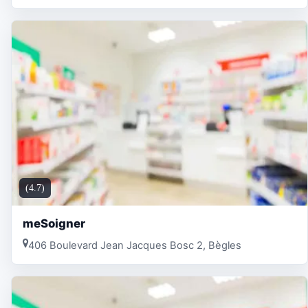
(4.7)
meSoigner
406 Boulevard Jean Jacques Bosc 2, Bègles