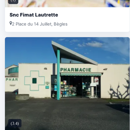
Snc Fimat Lautrette
2 Place du 14 Juillet, Bègles
(3.4)