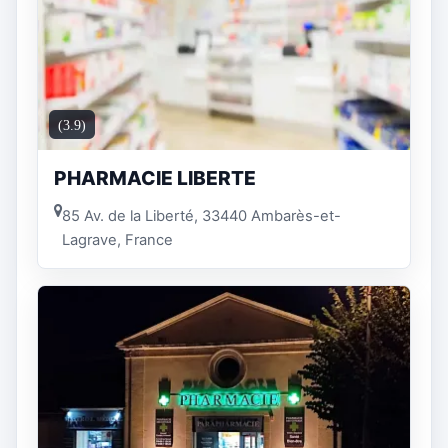
(3.9)
PHARMACIE LIBERTE
85 Av. de la Liberté, 33440 Ambarès-et-
Lagrave, France