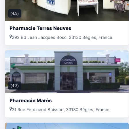
(4.9)
Pharmacie Terres Neuves
292 Bd Jean Jacques Bosc, 33130 Bègles, France
(4.2)
Pharmacie Marès
31 Rue Ferdinand Buisson, 33130 Bègles, France