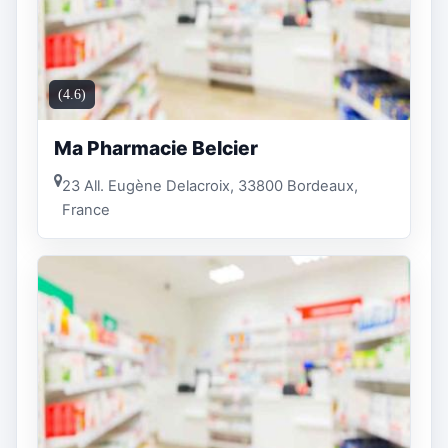
(4.6)
Ma Pharmacie Belcier
23 All. Eugène Delacroix, 33800 Bordeaux,
France