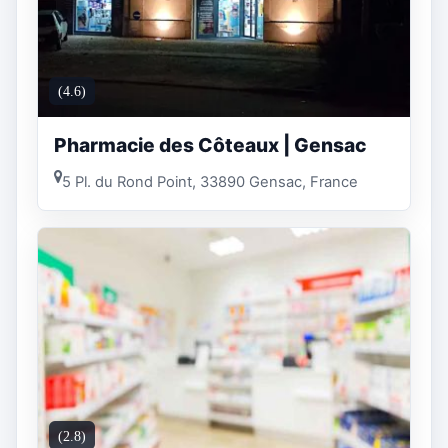
(4.6)
Pharmacie des Côteaux | Gensac
5 Pl. du Rond Point, 33890 Gensac, France
(2.8)