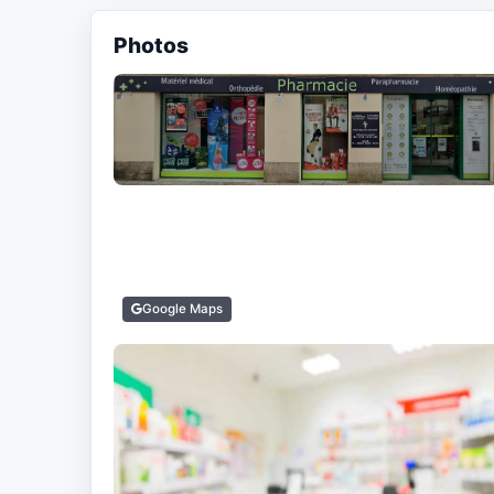
Photos
Google Maps