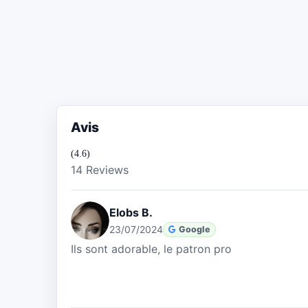
Avis
(4.6)
14 Reviews
Elobs B.
23/07/2024
Google
Ils sont adorable, le patron pro