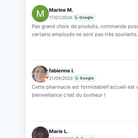
Marine M.
17/01/2024
Google
Pas grand choix de produits, commande possi
certains employés ne sont pas très souriants.
fabienne l.
21/09/2023
Google
Cette pharmacie est formidable!l'accueil est 
bienveillance c'est du bonheur !
Marie L.