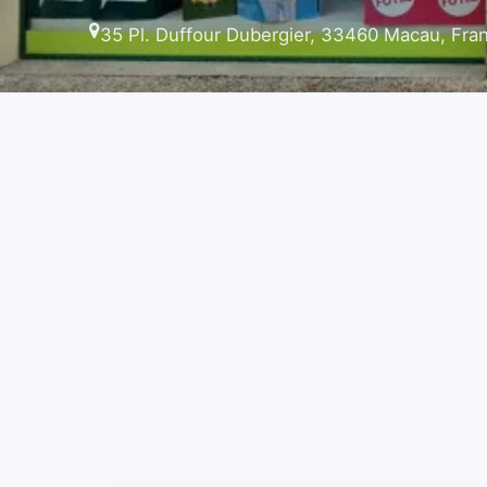
35 Pl. Duffour Dubergier, 33460 Macau, Fra