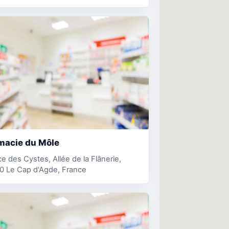
macie du Môle
ce des Cystes, Allée de la Flânerie,
0 Le Cap d'Agde, France