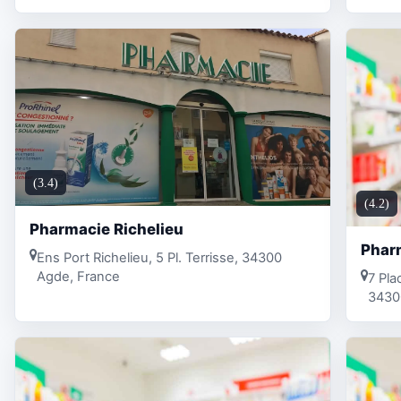
(3.4)
(4.2)
Pharmacie Richelieu
Phar
Ens Port Richelieu, 5 Pl. Terrisse, 34300
Agde, France
7 Pla
3430