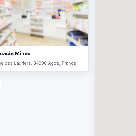
macie Mines
e des Lauriers, 34300 Agde, France