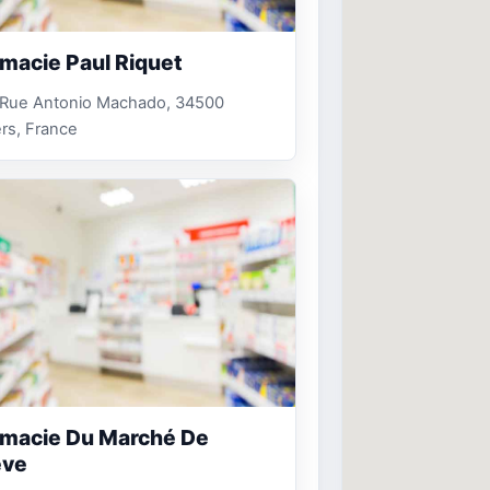
macie Paul Riquet
 Rue Antonio Machado, 34500
rs, France
macie Du Marché De
ève