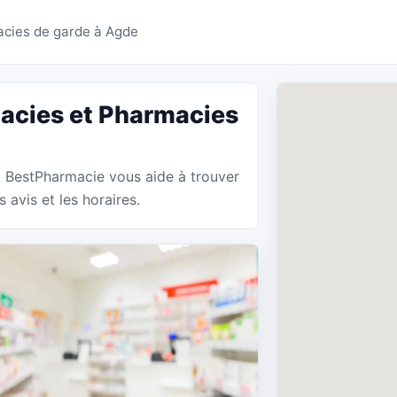
es Agde - BestPharmac
cies de garde à Agde
acies et Pharmacies
. BestPharmacie vous aide à trouver
avis et les horaires.