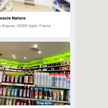
macie Nature
du Bagnas, 34300 Agde, France