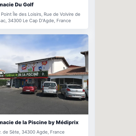
macie Du Golf
Point Île des Loisirs, Rue de Volvire de
sac, 34300 Le Cap D'Agde, France
acie de la Piscine by Médiprix
. de Sète, 34300 Agde, France