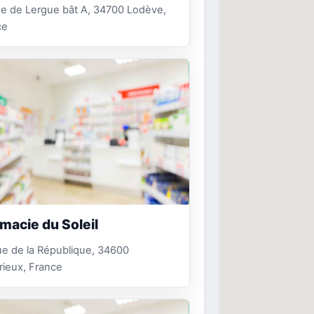
e de Lergue bât A, 34700 Lodève,
ce
macie du Soleil
e de la République, 34600
ieux, France