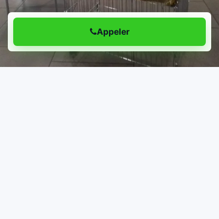
Appeler