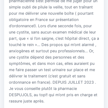
pharmacienne s’est permise de me juger pour un
simple oubli de pilule la veille, tout en traînant
pour me délivrer une nouvelle boîte ( pourtant
obligatoire en France sur présentation
d’ordonnance!). Lors d’une seconde fois, pour
une cystite, sans aucun examen médical de leur
part, que « si l’on saigne, c’est hôpital direct, ça a
touché le rein »… Des propos qui m’ont alarmé ,
anxiogènes et surtout peu professionnels… Or,
une cystite dépend des personnes et des
symptômes, et dans mon cas, elles auraient pu
me faire passer un test urinaire sur place et me
délivrer le traitement (c’est gratuit et sans
ordonnance en france). DEPUIS JUILLET 2023 .
Je vous conseille plutôt la pharmacie
DESPUJOLS, au top!! qui m’ont pris en charge et
rassure juste après.