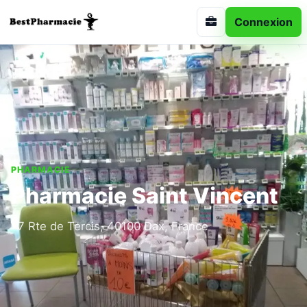
Connexion
PHARMACIE
Pharmacie Saint Vincent
7 Rte de Tercis, 40100 Dax, France