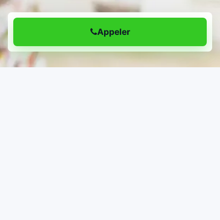
Appeler