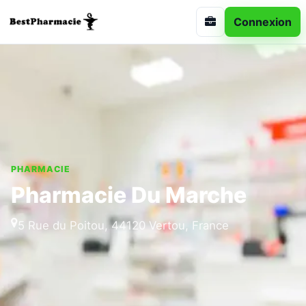
Connexion
PHARMACIE
Pharmacie Du Marche
5 Rue du Poitou, 44120 Vertou, France