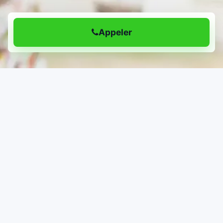
Appeler