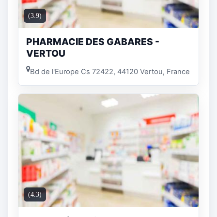
(3.9)
PHARMACIE DES GABARES -
VERTOU
Bd de l'Europe Cs 72422, 44120 Vertou, France
(4.3)