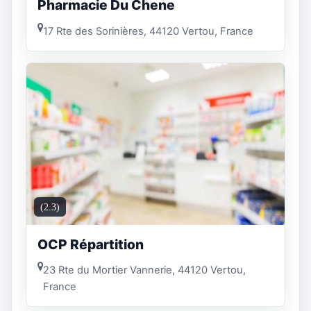
Pharmacie Du Chene
17 Rte des Sorinières, 44120 Vertou, France
(2.3)
OCP Répartition
23 Rte du Mortier Vannerie, 44120 Vertou,
France