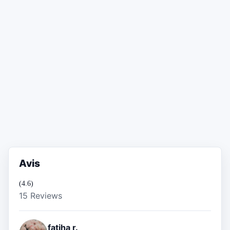
Avis
(4.6)
15 Reviews
fatiha r.