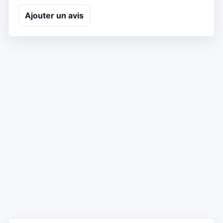
Ajouter un avis