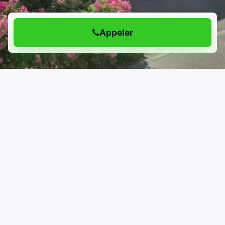
Appeler