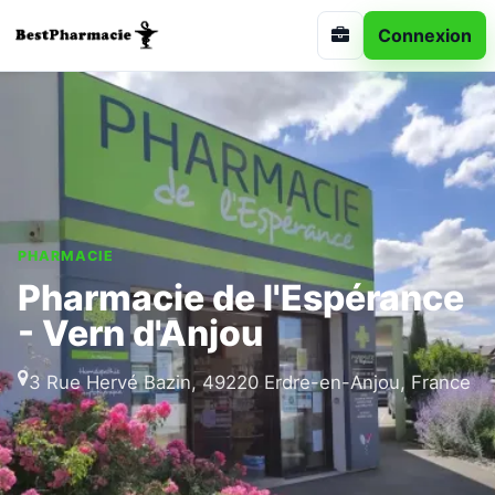
Connexion
PHARMACIE
Pharmacie de l'Espérance
- Vern d'Anjou
3 Rue Hervé Bazin, 49220 Erdre-en-Anjou, France