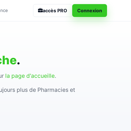
accès PRO
Connexion
ance
che
.
sur
la page d'accueille
.
ujours plus de Pharmacies et