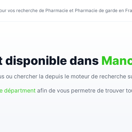
s villes - BestPharmacie
s pour vos recherche de Pharmacie et Pharmacie de garde en Fr
 disponible dans
Man
sous ou chercher la depuis le moteur de recherche 
re départment
afin de vous permetre de trouver to