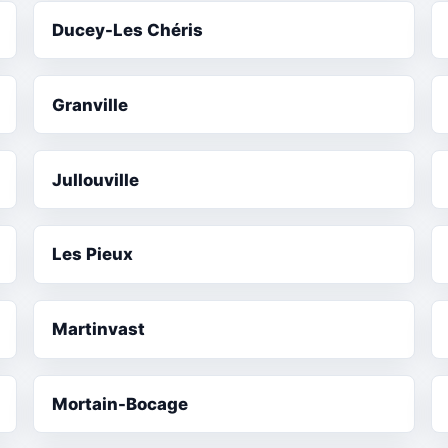
Ducey-Les Chéris
Granville
Jullouville
Les Pieux
Martinvast
Mortain-Bocage