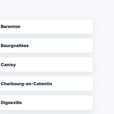
Barenton
Bourgvallées
Canisy
Cherbourg-en-Cotentin
Digosville