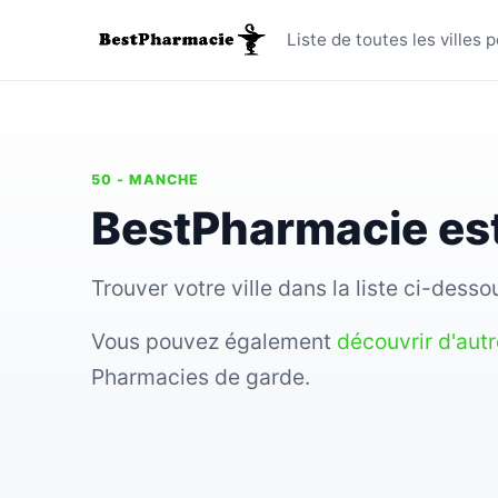
Toutes le
Liste de toutes les ville
50 - MANCHE
BestPharmacie est
Trouver votre ville dans la liste ci-des
Vous pouvez également
découvrir d'aut
Pharmacies de garde.