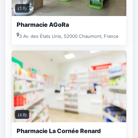
(3.8)
Pharmacie AGoRa
3 Av. des États Unis, 52000 Chaumont, France
(4.8)
Pharmacie La Cornée Renard