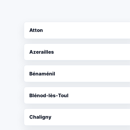
Atton
Azerailles
Bénaménil
Blénod-lès-Toul
Chaligny