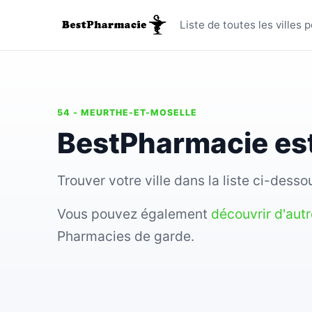
Toutes le
Liste de toutes les ville
54 - MEURTHE-ET-MOSELLE
BestPharmacie est
Trouver votre ville dans la liste ci-des
Vous pouvez également
découvrir d'aut
Pharmacies de garde.