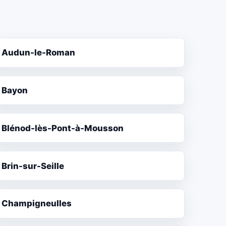
Audun-le-Roman
Bayon
Blénod-lès-Pont-à-Mousson
Brin-sur-Seille
Champigneulles