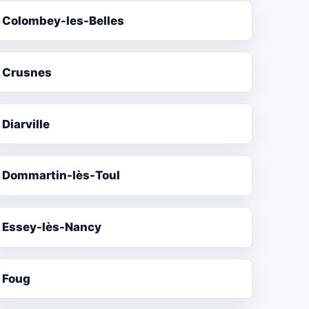
Colombey-les-Belles
Crusnes
Diarville
Dommartin-lès-Toul
Essey-lès-Nancy
Foug