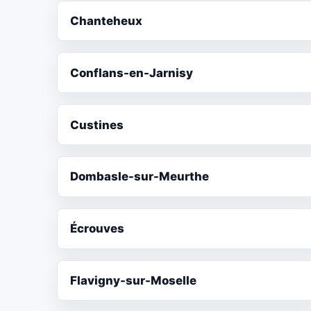
Chanteheux
Conflans-en-Jarnisy
Custines
Dombasle-sur-Meurthe
Écrouves
Flavigny-sur-Moselle