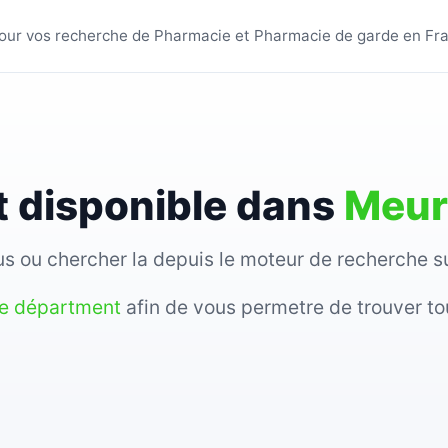
s villes - BestPharmacie
s pour vos recherche de Pharmacie et Pharmacie de garde en Fr
 disponible dans
Meur
sous ou chercher la depuis le moteur de recherche 
re départment
afin de vous permetre de trouver to