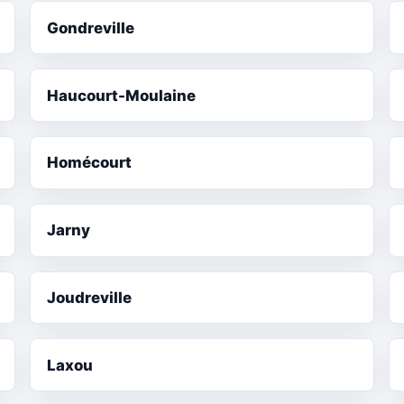
Gondreville
Haucourt-Moulaine
Homécourt
Jarny
Joudreville
Laxou