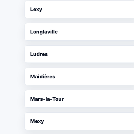
Lexy
Longlaville
Ludres
Maidières
Mars-la-Tour
Mexy