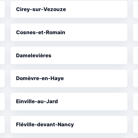
Cirey-sur-Vezouze
Cosnes-et-Romain
Damelevières
Domèvre-en-Haye
Einville-au-Jard
Fléville-devant-Nancy