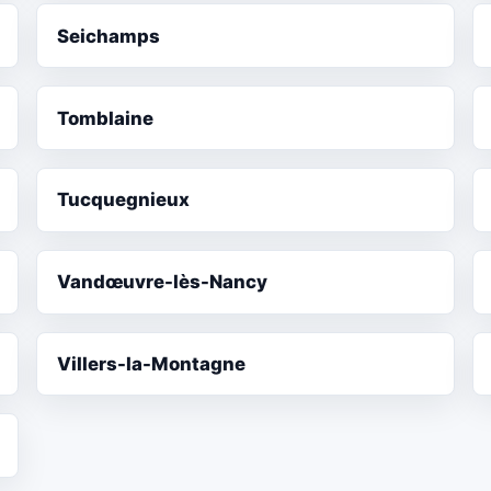
Seichamps
Tomblaine
Tucquegnieux
Vandœuvre-lès-Nancy
Villers-la-Montagne