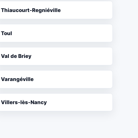
Thiaucourt-Regniéville
Toul
Val de Briey
Varangéville
Villers-lès-Nancy