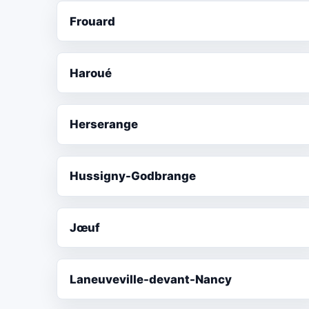
Frouard
Haroué
Herserange
Hussigny-Godbrange
Jœuf
Laneuveville-devant-Nancy