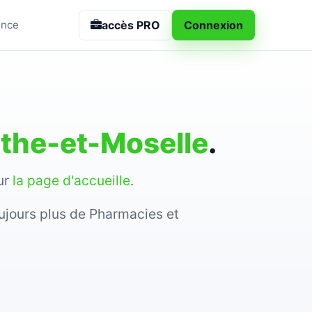
accès PRO
Connexion
ance
the-et-Moselle
.
sur
la page d'accueille
.
ujours plus de Pharmacies et