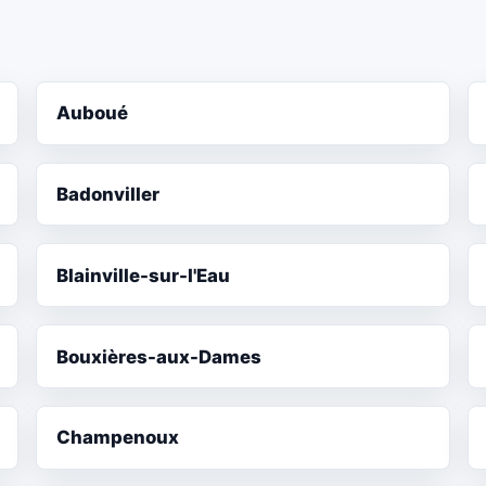
Auboué
Badonviller
Blainville-sur-l'Eau
Bouxières-aux-Dames
Champenoux