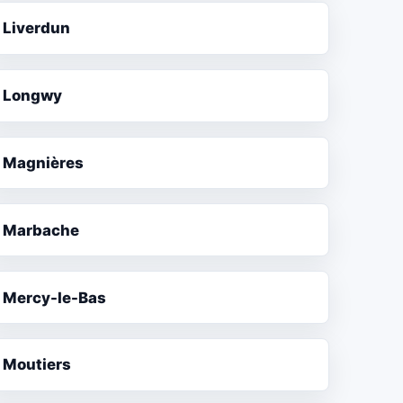
Liverdun
Longwy
Magnières
Marbache
Mercy-le-Bas
Moutiers