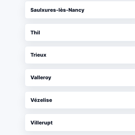
Saulxures-lès-Nancy
Thil
Trieux
Valleroy
Vézelise
Villerupt