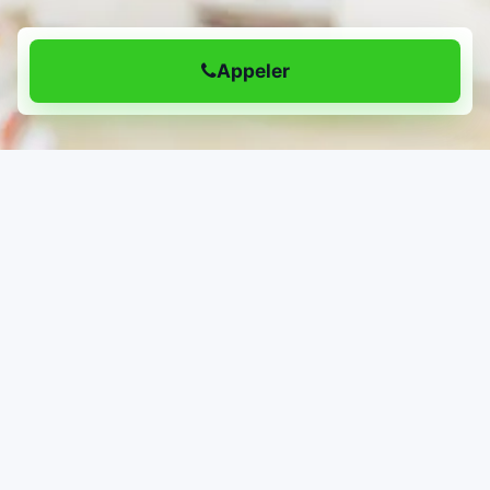
Appeler