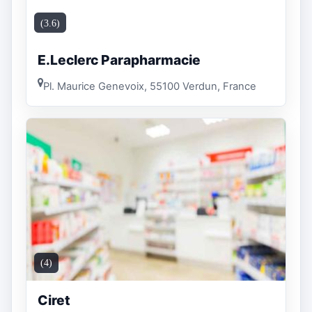
(3.6)
E.Leclerc Parapharmacie
Pl. Maurice Genevoix, 55100 Verdun, France
(4)
Ciret