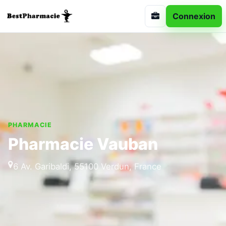
Connexion
PHARMACIE
Pharmacie Vauban
6 Av. Garibaldi, 55100 Verdun, France