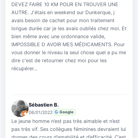
DEVEZ FAIRE 10 KM POUR EN TROUVER UNE
AUTRE. J'étais en weekend sur Dunkerque, j
avais besoin de cachet pour mon traitement
longue durée car je les avais oubliés chez moi. Et
bien même avec une ordonnance valide,
IMPOSSIBLE D AVOIR MES MÉDICAMENTS. Pour
vous donner le niveau la seul chose quel a pu me
dire c'est de retourner chez moi pour les
récupérer...
Sébastien B.
06/01/2022
Google
Le jeune homme n’est pas très aimable et n’est
pas très vif. Ses collègues féminines devraient lui
donner des cours d’amabilité et d’efficacité. C’est