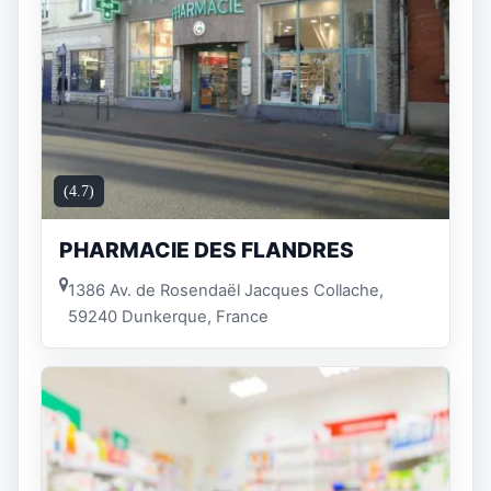
(4.7)
PHARMACIE DES FLANDRES
1386 Av. de Rosendaël Jacques Collache,
59240 Dunkerque, France