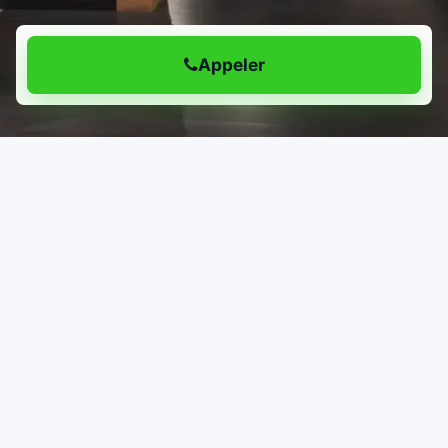
Appeler