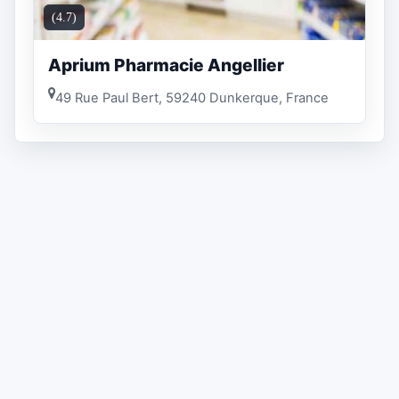
(4.7)
Aprium Pharmacie Angellier
49 Rue Paul Bert, 59240 Dunkerque, France