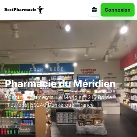
Connexion
PHARMACIE
Pharmacie du Méridien
Centre Commercial Le Méridien, 215 Bd de
l'Europe, 59240 Dunkerque, France