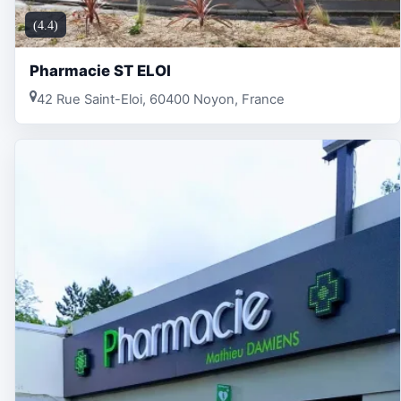
(4.4)
Pharmacie ST ELOI
42 Rue Saint-Eloi, 60400 Noyon, France