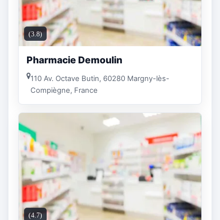
(3.8)
Pharmacie Demoulin
110 Av. Octave Butin, 60280 Margny-lès-
Compiègne, France
(4.7)