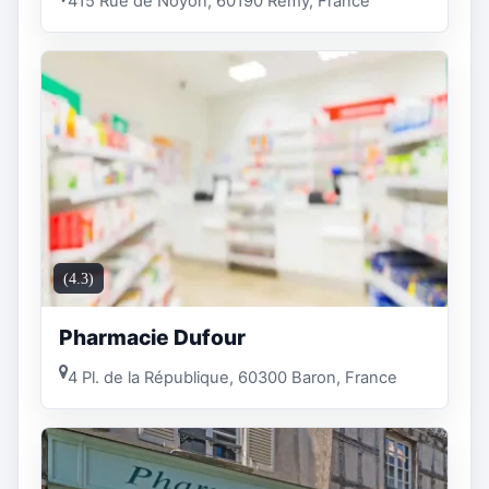
415 Rue de Noyon, 60190 Remy, France
(4.3)
Pharmacie Dufour
4 Pl. de la République, 60300 Baron, France