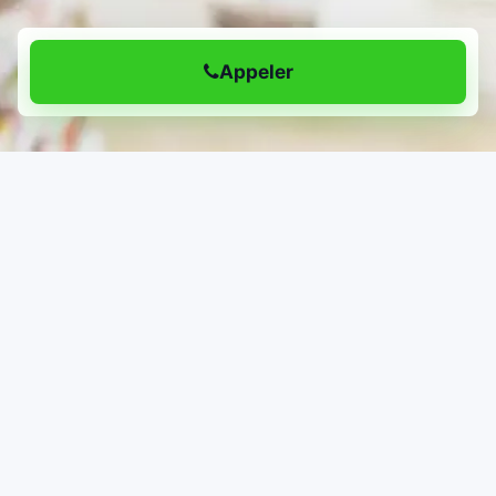
Appeler