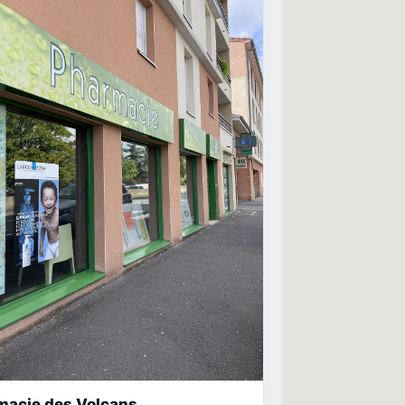
macie des Volcans