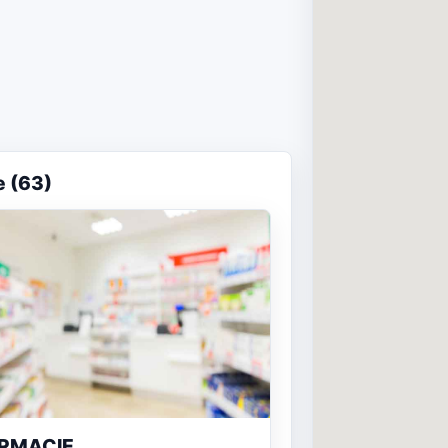
e (63)
RMACIE