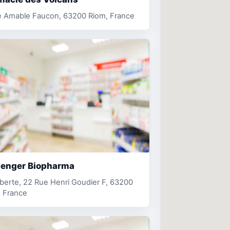
e Amable Faucon, 63200 Riom, France
enger Biopharma
lberte, 22 Rue Henri Goudier F, 63200
, France