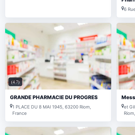
6 Ru
(4.7)
GRANDE PHARMACIE DU PROGRES
Mess
1 PLACE DU 8 MAI 1945, 63200 Riom,
et Gi
France
Riom