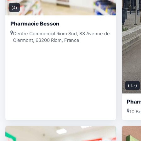
(4)
Pharmacie Besson
Centre Commercial Riom Sud, 83 Avenue de
Clermont, 63200 Riom, France
(4.7)
Phar
10 Bd