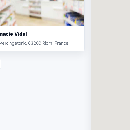
macie Vidal
 Vercingétorix, 63200 Riom, France