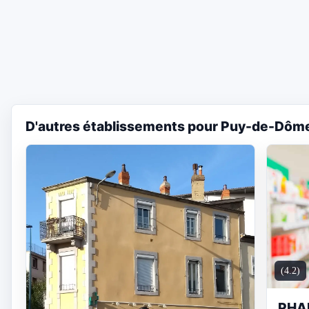
D'autres établissements pour Puy-de-Dôm
(4.2)
PHA