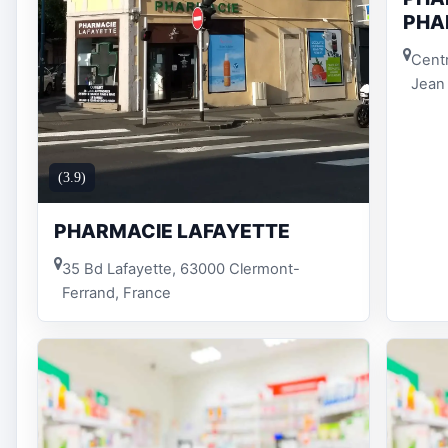
PHA
Cent
Jean 
(3.9)
PHARMACIE LAFAYETTE
35 Bd Lafayette, 63000 Clermont-
Ferrand, France