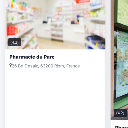
(4.2)
Pharmacie du Parc
26 Bd Desaix, 63200 Riom, France
(4.2)
Phar