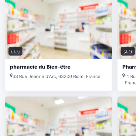
(4.7)
(2.4)
pharmacie du Bien-être
Phar
33 Rue Jeanne d'Arc, 63200 Riom, France
11 Ru
Fran