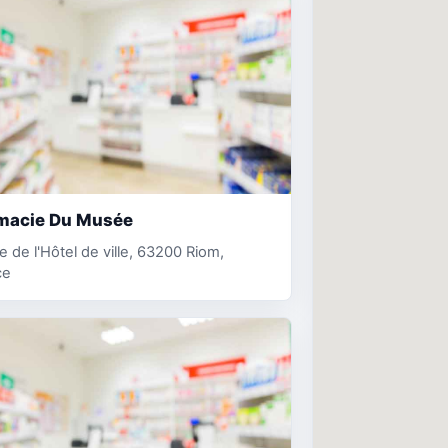
macie Du Musée
e de l'Hôtel de ville, 63200 Riom,
ce