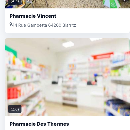
(4.3)
Pharmacie Vincent
44 Rue Gambetta 64200 Biarritz
(3.8)
Pharmacie Des Thermes