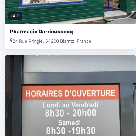
(4.1)
Pharmacie Darrieussecq
24 Rue Pringle, 64200 Biarritz, France