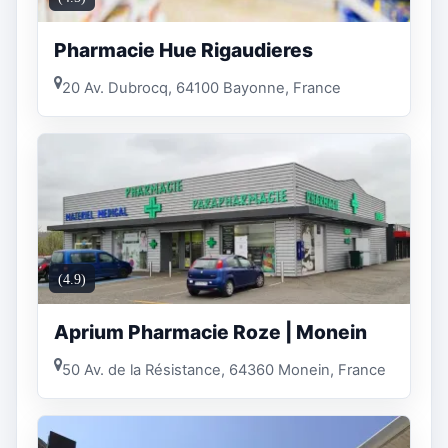
Pharmacie Hue Rigaudieres
20 Av. Dubrocq, 64100 Bayonne, France
(4.9)
Aprium Pharmacie Roze | Monein
50 Av. de la Résistance, 64360 Monein, France