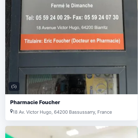
(5)
Pharmacie Foucher
18 Av. Victor Hugo, 64200 Bassussarry, France