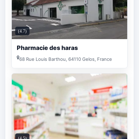
(4.7)
Pharmacie des haras
68 Rue Louis Barthou, 64110 Gelos, France
(4.5)