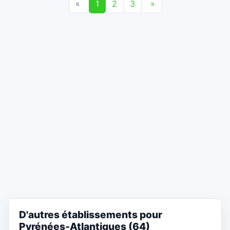
«
1
2
3
»
D'autres établissements pour
Pyrénées-Atlantiques (64)