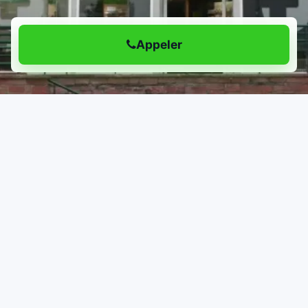
Appeler