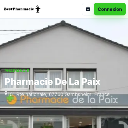
Connexion
PHARMACIE
Pharmacie De La Paix
101 Rte nationale, 67760 Gambsheim, France