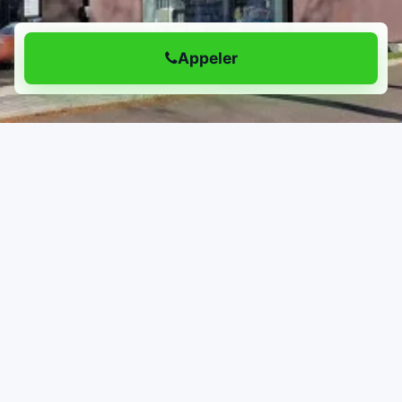
Appeler