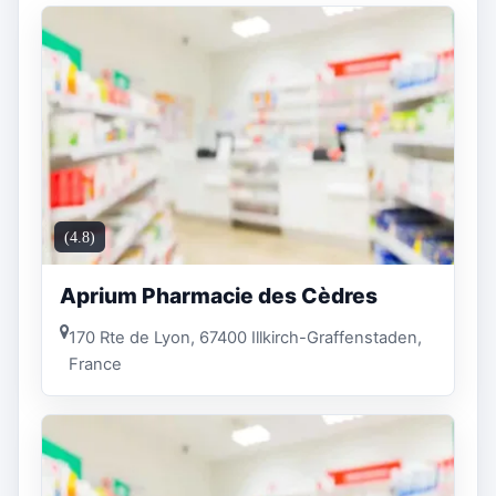
(4.8)
Aprium Pharmacie des Cèdres
170 Rte de Lyon, 67400 Illkirch-Graffenstaden,
France