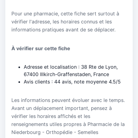
Pour une pharmacie, cette fiche sert surtout à
vérifier l'adresse, les horaires connus et les
informations pratiques avant de se déplacer.
À vérifier sur cette fiche
Adresse et localisation : 38 Rte de Lyon,
67400 Illkirch-Graffenstaden, France
Avis clients : 44 avis, note moyenne 4.5/5
Les informations peuvent évoluer avec le temps.
Avant un déplacement important, pensez à
vérifier les horaires affichés et les
renseignements utiles propres à Pharmacie de la
Niederbourg - Orthopédie - Semelles