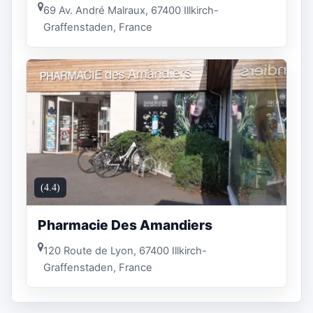
69 Av. André Malraux, 67400 Illkirch-
Graffenstaden, France
(4.4)
Pharmacie Des Amandiers
120 Route de Lyon, 67400 Illkirch-
Graffenstaden, France