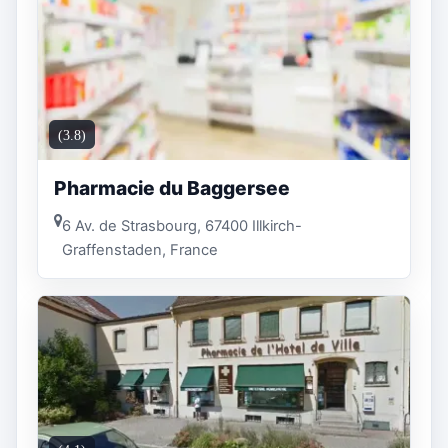
(3.8)
Pharmacie du Baggersee
6 Av. de Strasbourg, 67400 Illkirch-
Graffenstaden, France