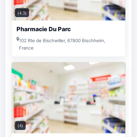
(4.3)
Pharmacie Du Parc
102 Rte de Bischwiller, 67800 Bischheim,
France
(4)