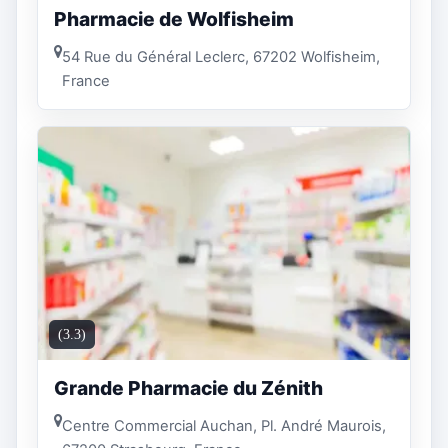
Pharmacie de Wolfisheim
54 Rue du Général Leclerc, 67202 Wolfisheim,
France
(3.3)
Grande Pharmacie du Zénith
Centre Commercial Auchan, Pl. André Maurois,