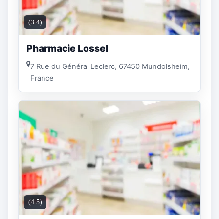
(3.4)
Pharmacie Lossel
7 Rue du Général Leclerc, 67450 Mundolsheim,
France
(4.5)