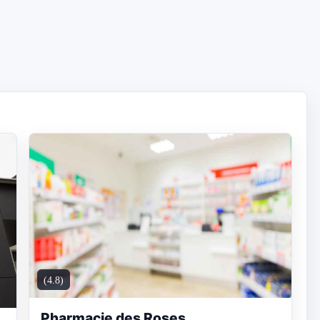
(4.8)
Pharmacie des Roses