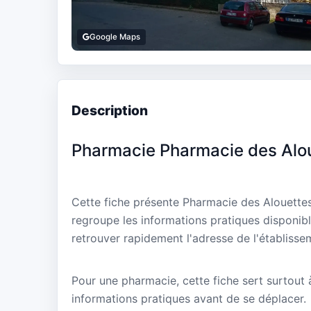
Google Maps
Description
Pharmacie Pharmacie des Alo
Cette fiche présente Pharmacie des Alouettes
regroupe les informations pratiques disponibl
retrouver rapidement l'adresse de l'établisse
Pour une pharmacie, cette fiche sert surtout à 
informations pratiques avant de se déplacer.