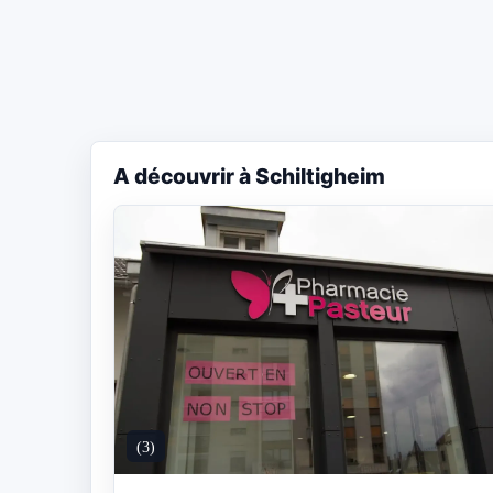
A découvrir à Schiltigheim
(3)