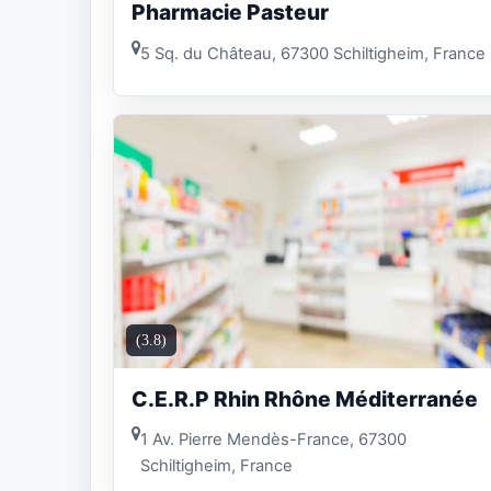
Pharmacie Pasteur
5 Sq. du Château, 67300 Schiltigheim, France
(3.8)
C.E.R.P Rhin Rhône Méditerranée
1 Av. Pierre Mendès-France, 67300
Schiltigheim, France