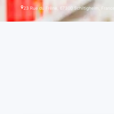
23 Rue du Frêne, 67300 Schiltigheim, Franc