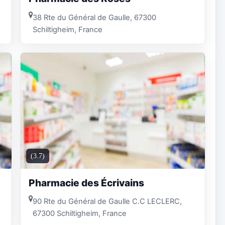
38 Rte du Général de Gaulle, 67300
Schiltigheim, France
(3.7)
Pharmacie des Écrivains
90 Rte du Général de Gaulle C.C LECLERC,
67300 Schiltigheim, France