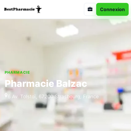
Connexion
PHARMACIE
Pharmacie Balzac
6 Av. Tolstoï, 67200 Strasbourg, France