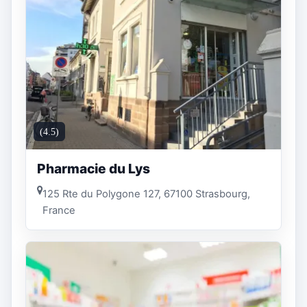
(4.5)
Pharmacie du Lys
125 Rte du Polygone 127, 67100 Strasbourg,
France