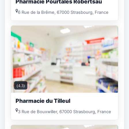
Pharmacie Pourtales Robertsau
6 Rue de la Brême, 67000 Strasbourg, France
(4.3)
Pharmacie du Tilleul
3 Rue de Bouxwiller, 67000 Strasbourg, France