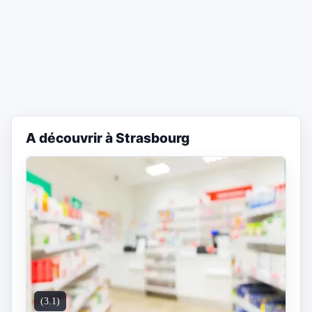
A découvrir à Strasbourg
(3.1)