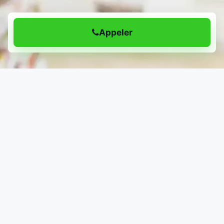
Appeler