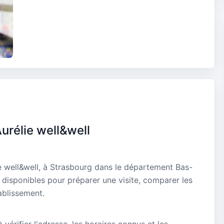
urélie well&well
e well&well, à Strasbourg dans le département Bas-
s disponibles pour préparer une visite, comparer les
ablissement.
vérifier l'adresse, les horaires connus et les