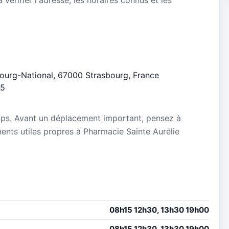
bourg-National, 67000 Strasbourg, France
/5
mps. Avant un déplacement important, pensez à
ements utiles propres à Pharmacie Sainte Aurélie
08h15 12h30, 13h30 19h00
08h15 12h30, 13h30 19h00