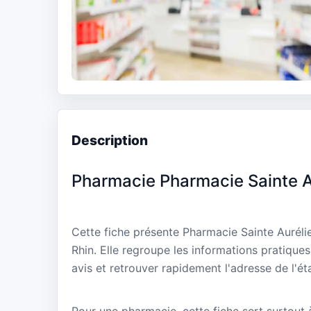
Description
Pharmacie Pharmacie Sainte A
Cette fiche présente Pharmacie Sainte Auréli
Rhin. Elle regroupe les informations pratique
avis et retrouver rapidement l'adresse de l'ét
Pour une pharmacie, cette fiche sert surtout à 