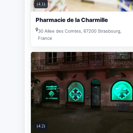
(4.1)
Pharmacie de la Charmille
30 Allee des Comtes, 67200 Strasbourg,
France
(4.2)