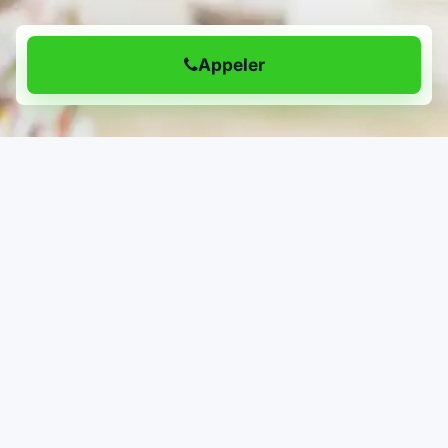
Appeler