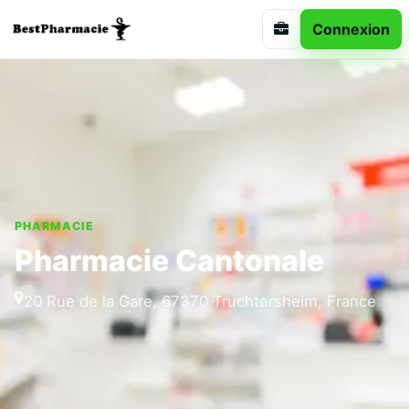
Connexion
PHARMACIE
Pharmacie Cantonale
20 Rue de la Gare, 67370 Truchtersheim, France