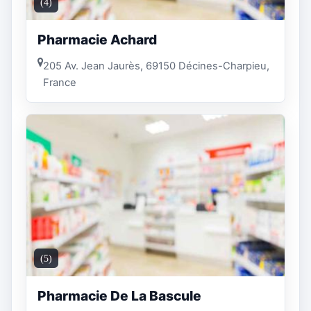
(4)
Pharmacie Achard
205 Av. Jean Jaurès, 69150 Décines-Charpieu,
France
(5)
Pharmacie De La Bascule