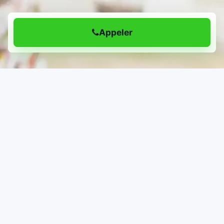
Appeler