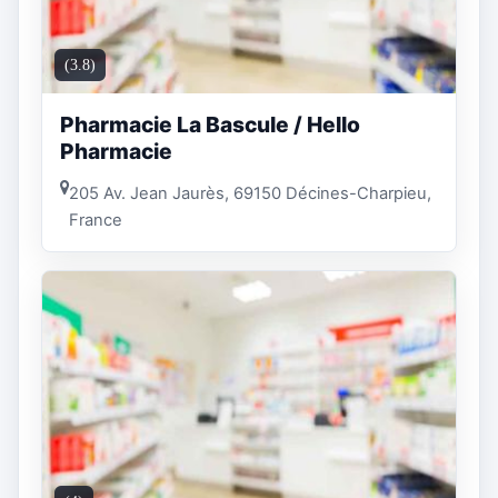
(3.8)
Pharmacie La Bascule / Hello
Pharmacie
205 Av. Jean Jaurès, 69150 Décines-Charpieu,
France