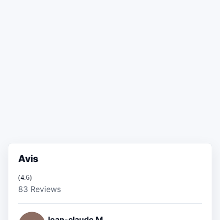
Avis
(4.6)
83 Reviews
Jean-claude M.