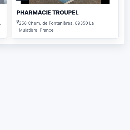
PHARMACIE TROUPEL
,
258 Chem. de Fontanières, 69350 La
Mulatière, France