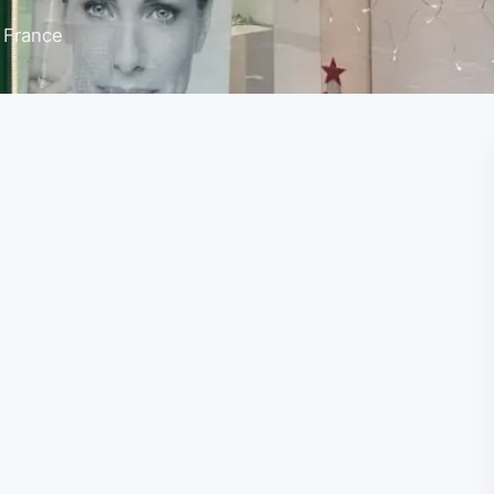
 France