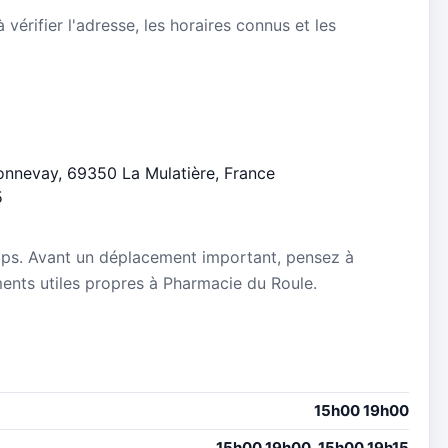
vérifier l'adresse, les horaires connus et les
 Bonnevay, 69350 La Mulatière, France
5
mps. Avant un déplacement important, pensez à
ements utiles propres à Pharmacie du Roule.
15h00 19h00
15h00 19h00, 15h00 19h15