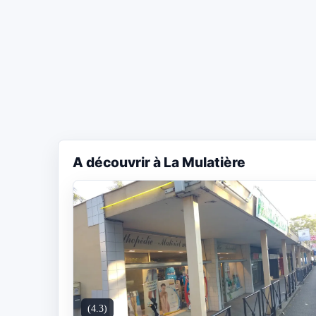
A découvrir à La Mulatière
(4.3)