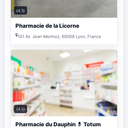
(4.3)
Pharmacie de la Licorne
101 Av. Jean Mermoz, 69008 Lyon, France
(4.1)
Pharmacie du Dauphin 💊 Totum