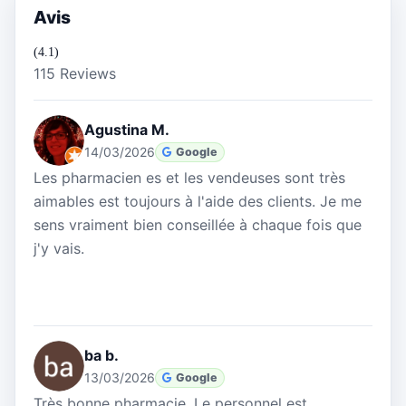
Avis
(4.1)
115 Reviews
Agustina M.
14/03/2026
Google
Les pharmacien es et les vendeuses sont très
aimables est toujours à l'aide des clients. Je me
sens vraiment bien conseillée à chaque fois que
j'y vais.
ba b.
13/03/2026
Google
Très bonne pharmacie. Le personnel est