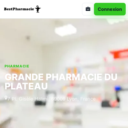
Connexion
PHARMACIE
GRANDE PHARMACIE DU
PLATEAU
7 Pl. Gisèle Halimi, 69009 Lyon, France