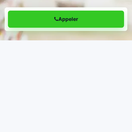
Appeler