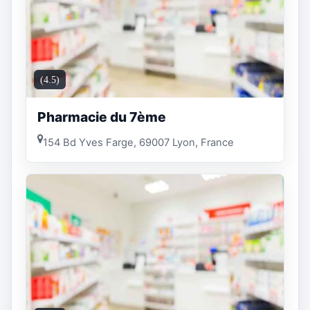
(4.5)
Pharmacie du 7ème
154 Bd Yves Farge, 69007 Lyon, France