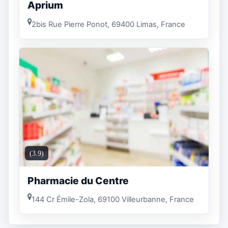
Aprium
2bis Rue Pierre Ponot, 69400 Limas, France
(3.9)
Pharmacie du Centre
144 Cr Émile-Zola, 69100 Villeurbanne, France