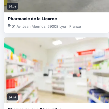
(4.3)
Pharmacie de la Licorne
101 Av. Jean Mermoz, 69008 Lyon, France
(4.6)