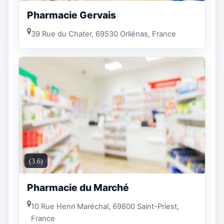
Pharmacie Gervais
39 Rue du Chater, 69530 Orliénas, France
(3.6)
Pharmacie du Marché
10 Rue Henri Maréchal, 69800 Saint-Priest,
France