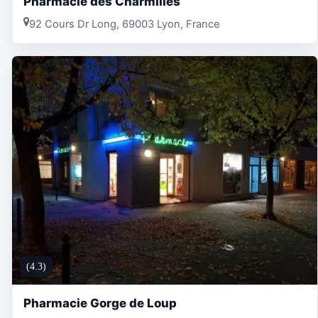
Pharmacie des Charmilles
92 Cours Dr Long, 69003 Lyon, France
(4.3)
Pharmacie Gorge de Loup