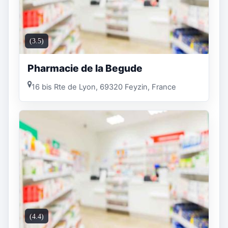
(3.5)
Pharmacie de la Begude
16 bis Rte de Lyon, 69320 Feyzin, France
(4.4)