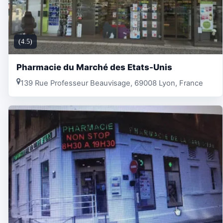
(4.5)
Pharmacie du Marché des Etats-Unis
139 Rue Professeur Beauvisage, 69008 Lyon, France