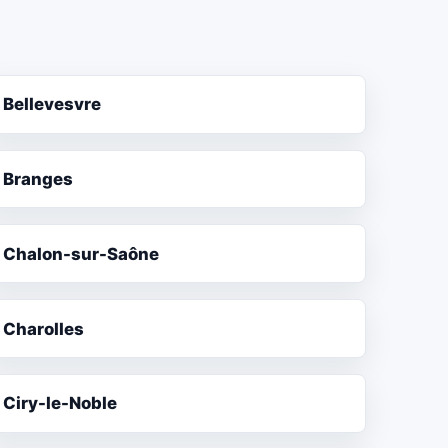
Bellevesvre
Branges
Chalon-sur-Saône
Charolles
Ciry-le-Noble