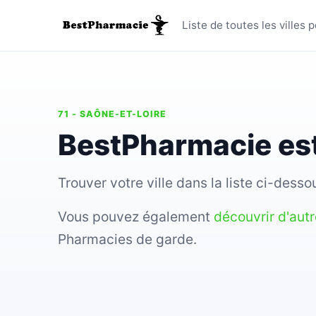
Toutes le
Liste de toutes les ville
71 - SAÔNE-ET-LOIRE
BestPharmacie est
Trouver votre ville dans la liste ci-des
Vous pouvez également
découvrir d'aut
Pharmacies de garde.