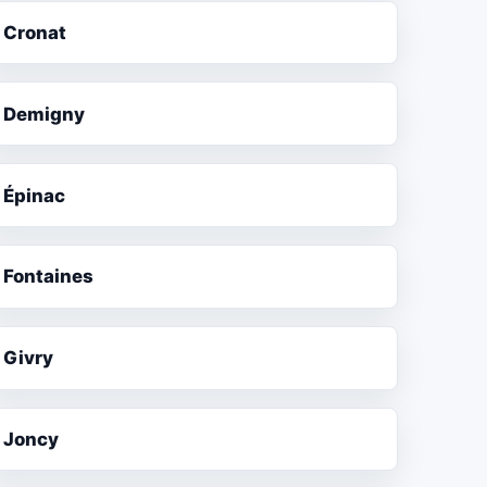
Cronat
Demigny
Épinac
Fontaines
Givry
Joncy