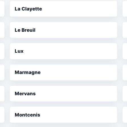
La Clayette
Le Breuil
Lux
Marmagne
Mervans
Montcenis