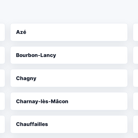
Azé
Bourbon-Lancy
Chagny
Charnay-lès-Mâcon
Chauffailles