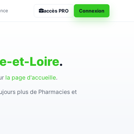
accès PRO
Connexion
ance
e-et-Loire
.
sur
la page d'accueille
.
ujours plus de Pharmacies et