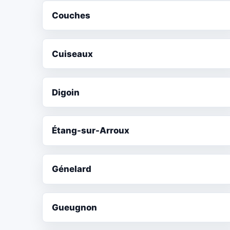
Couches
Cuiseaux
Digoin
Étang-sur-Arroux
Génelard
Gueugnon