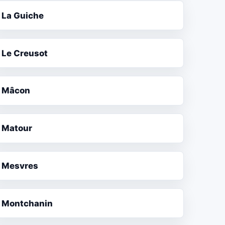
La Guiche
Le Creusot
Mâcon
Matour
Mesvres
Montchanin