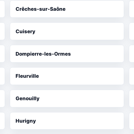
Crêches-sur-Saône
Cuisery
Dompierre-les-Ormes
Fleurville
Genouilly
Hurigny