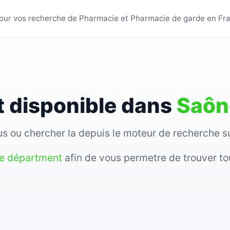
s villes - BestPharmacie
s pour vos recherche de Pharmacie et Pharmacie de garde en Fr
 disponible dans
Saôn
sous ou chercher la depuis le moteur de recherche 
re départment
afin de vous permetre de trouver to