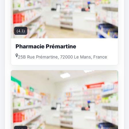
(4.1)
Pharmacie Prémartine
25B Rue Prémartine, 72000 Le Mans, France