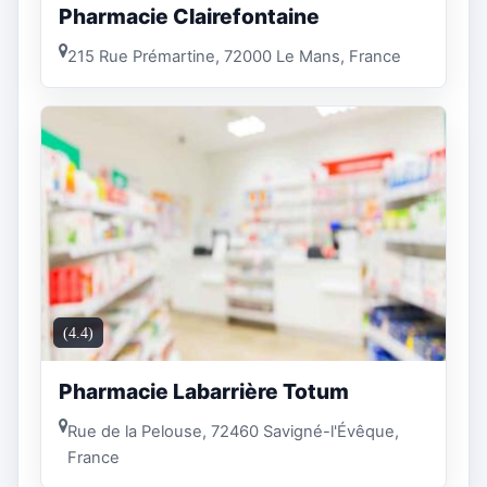
Pharmacie Clairefontaine
215 Rue Prémartine, 72000 Le Mans, France
(4.4)
Pharmacie Labarrière Totum
Rue de la Pelouse, 72460 Savigné-l'Évêque,
France