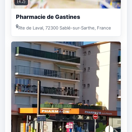
(4.2)
Pharmacie de Gastines
Rte de Laval, 72300 Sablé-sur-Sarthe, France