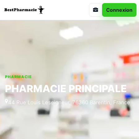
Connexion
PHARMACIE
PHARMACIE PRINCIPALE
44 Rue Louis Leseigneur, 76360 Barentin, France