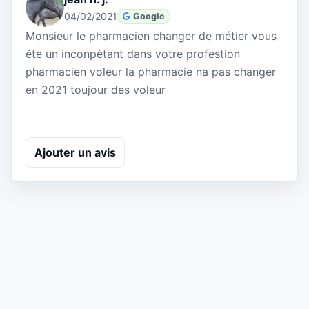
04/02/2021
Google
Monsieur le pharmacien changer de métier vous
éte un inconpètant dans votre profestion
pharmacien voleur la pharmacie na pas changer
en 2021 toujour des voleur
Ajouter un avis