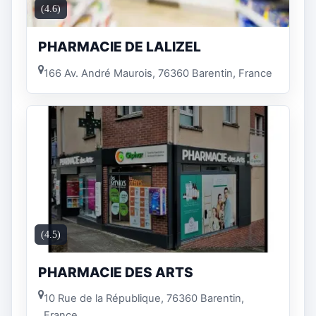
(4.6)
PHARMACIE DE LALIZEL
166 Av. André Maurois, 76360 Barentin, France
(4.5)
PHARMACIE DES ARTS
10 Rue de la République, 76360 Barentin,
France