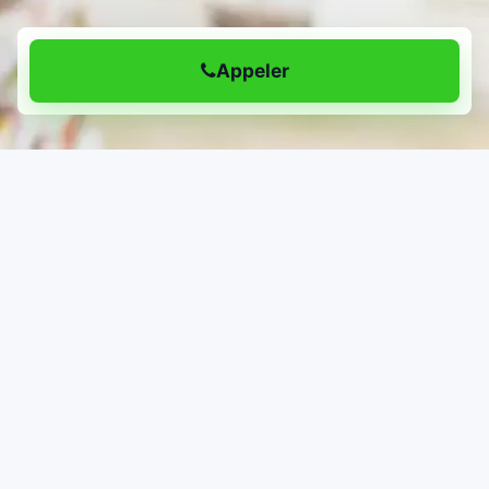
Appeler