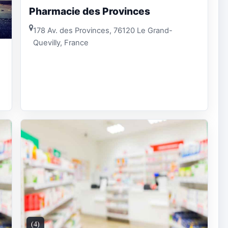
Pharmacie des Provinces
178 Av. des Provinces, 76120 Le Grand-
Quevilly, France
(4)