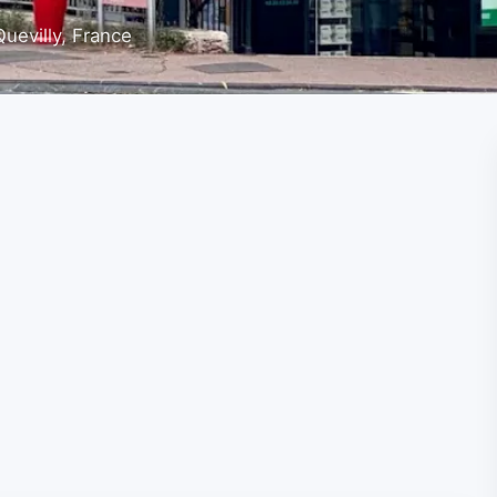
uevilly, France