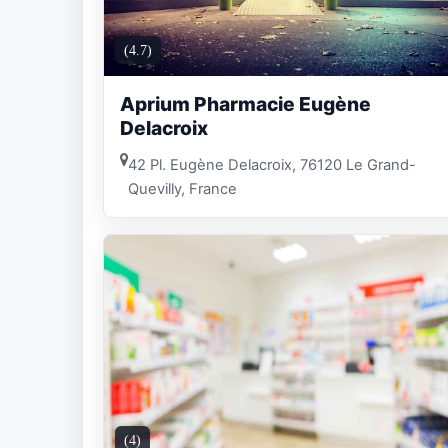
(4.7)
Aprium Pharmacie Eugène
Delacroix
42 Pl. Eugène Delacroix, 76120 Le Grand-
Quevilly, France
(4)