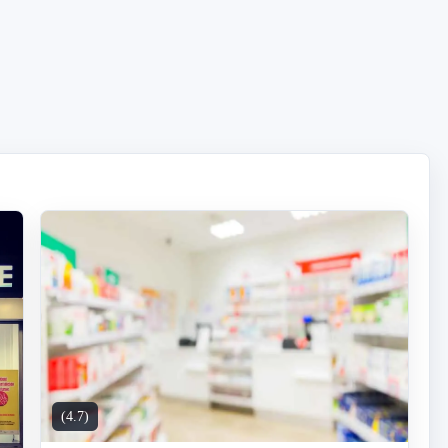
(4.7)