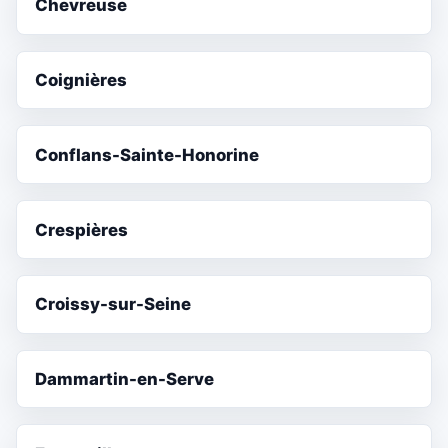
Chevreuse
Coignières
Conflans-Sainte-Honorine
Crespières
Croissy-sur-Seine
Dammartin-en-Serve