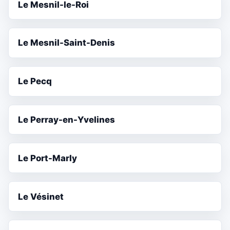
Le Mesnil-le-Roi
Le Mesnil-Saint-Denis
Le Pecq
Le Perray-en-Yvelines
Le Port-Marly
Le Vésinet