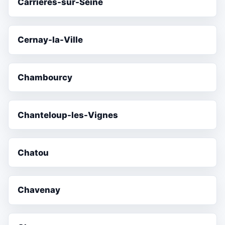
Carrières-sur-Seine
Cernay-la-Ville
Chambourcy
Chanteloup-les-Vignes
Chatou
Chavenay