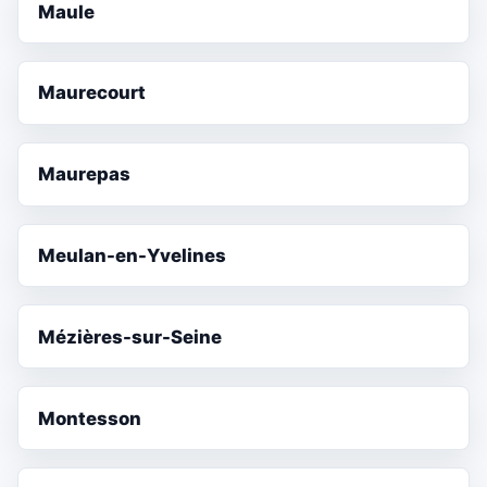
Maule
Maurecourt
Maurepas
Meulan-en-Yvelines
Mézières-sur-Seine
Montesson