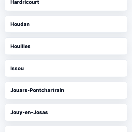
Hardricourt
Houdan
Houilles
Issou
Jouars-Pontchartrain
Jouy-en-Josas