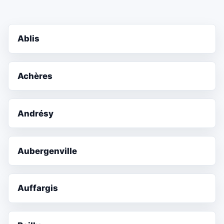
Ablis
Achères
Andrésy
Aubergenville
Auffargis