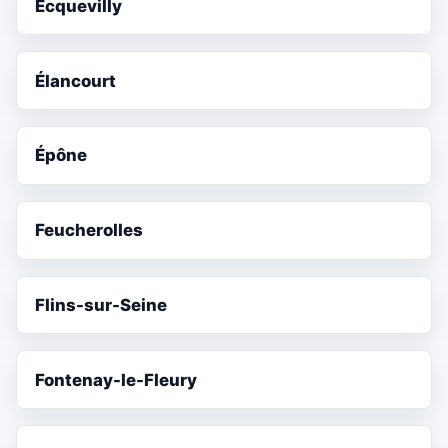
Ecquevilly
Élancourt
Épône
Feucherolles
Flins-sur-Seine
Fontenay-le-Fleury