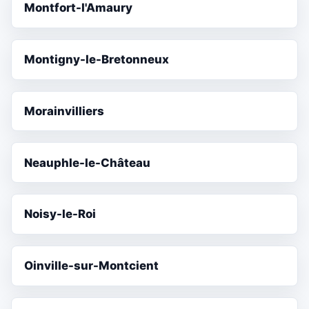
Montfort-l'Amaury
Montigny-le-Bretonneux
Morainvilliers
Neauphle-le-Château
Noisy-le-Roi
Oinville-sur-Montcient